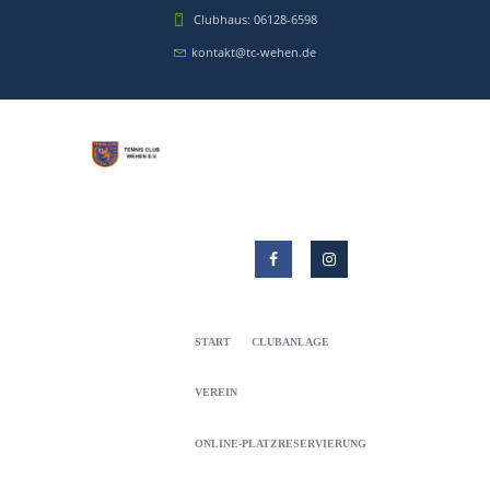
Clubhaus: 06128-6598
kontakt@tc-wehen.de
START
CLUBANLAGE
VEREIN
ONLINE-PLATZRESERVIERUNG