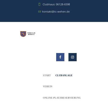
Clubhaus: 06128-6598
kontakt@tc-wehen.de
START
CLUBANLAGE
VEREIN
ONLINE-PLATZRESERVIERUNG