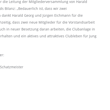
der die Leitung der Mitgliederversammlung von Harald
Bilanz: „Bedauerlich ist, dass wir zwei
in dankt Harald Georg und Jürgen Eichmann für die
ichzeitig, dass zwei neue Mitglieder für die Vorstandsarbeit
ch in neuer Besetzung daran arbeiten, die Clubanlage in
halten und ein aktives und attraktives Clubleben für Jung
er:
 Schatzmeister