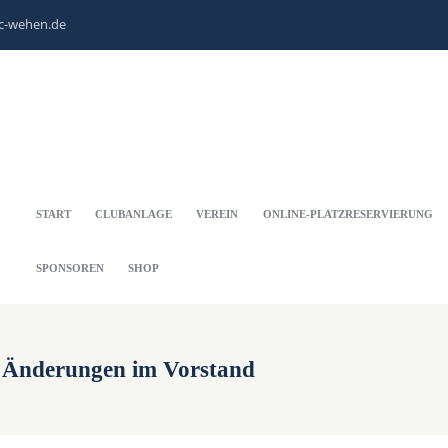
c-wehen.de
START
CLUBANLAGE
VEREIN
ONLINE-PLATZRESERVIERUNG
SPONSOREN
SHOP
 Änderungen im Vorstand