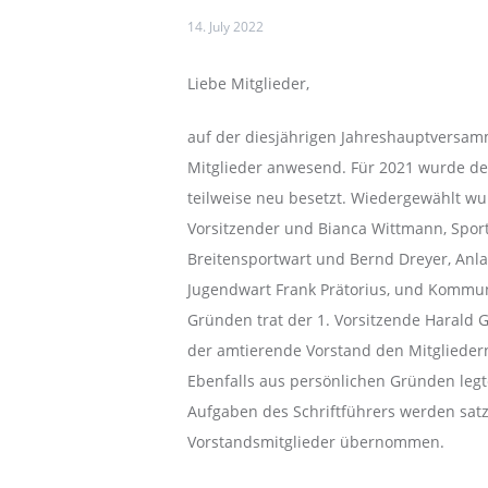
14. July 2022
Liebe Mitglieder,
auf der diesjährigen Jahreshauptversam
Mitglieder anwesend. Für 2021 wurde de
teilweise neu besetzt. Wiedergewählt wu
Vorsitzender und Bianca Wittmann, Sport
Breitensportwart und Bernd Dreyer, Anl
Jugendwart Frank Prätorius, und Kommuni
Gründen trat der 1. Vorsitzende Harald 
der amtierende Vorstand den Mitglieder
Ebenfalls aus persönlichen Gründen legt
Aufgaben des Schriftführers werden sat
Vorstandsmitglieder übernommen.