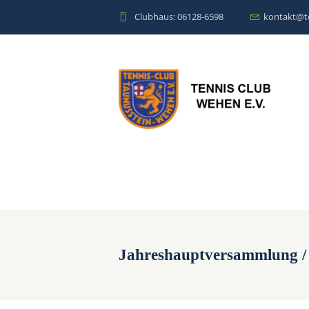
Clubhaus: 06128-6598
kontakt@t
Jahreshauptversammlung /