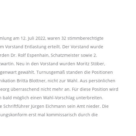
mlung am 12. Juli 2022, waren 32 stimmberechtigte
m Vorstand Entlastung erteilt. Der Vorstand wurde
rden Dr. Rolf Espenhain, Schatzmeister sowie 2.
wartin. Neu in den Vorstand wurden Moritz Stöber,
agenwart gewählt. Turnusgemäß standen die Positionen
kation Britta Blottner, nicht zur Wahl. Aus persönlichen
Georg überraschend nicht mehr an. Für diese Position wird
n bald möglich einen Wahl-Vorschlag unterbreiten.
e Schriftführer Jürgen Eichmann sein Amt nieder. Die
zungskonform erst mal kommissarisch durch die