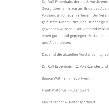
Dr. Rolf Espenhain, der als 2. Vorsitzen
Georg übernahm, zog am Ende des Abends 
Vorstandsmitglieder verlieren. Der Vere
geleistete Arbeit. Erfreulich ist aber gle
gewonnen wurden.“ Der Vorstand wird au
einen guten und gepflegten Zustand zu er
und Alt zu bieten.
Das sind die aktuellen Vorstandsmitglied
Dr. Rolf Espenhain – 2. Vorsitzender und
Bianca Wittmann – Sportwartin
Frank Prätorius – Jugendwart
Moritz Stöber – Breitensportwart