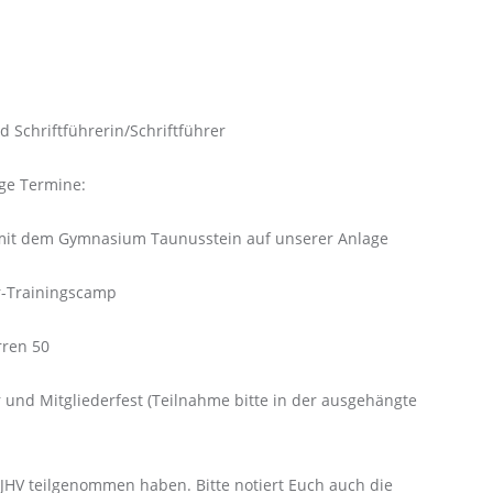
d Schriftführerin/Schriftführer
ige Termine:
e mit dem Gymnasium Taunusstein auf unserer Anlage
er-Trainingscamp
rren 50
und Mitgliederfest (Teilnahme bitte in der ausgehängte
 JHV teilgenommen haben. Bitte notiert Euch auch die