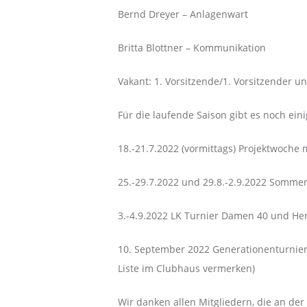
Bernd Dreyer – Anlagenwart
Britta Blottner – Kommunikation
Vakant: 1. Vorsitzende/1. Vorsitzender un
Für die laufende Saison gibt es noch ein
18.-21.7.2022 (vormittags) Projektwoch
25.-29.7.2022 und 29.8.-2.9.2022 Somm
3.-4.9.2022 LK Turnier Damen 40 und He
10. September 2022 Generationenturnier 
Liste im Clubhaus vermerken)
Wir danken allen Mitgliedern, die an der