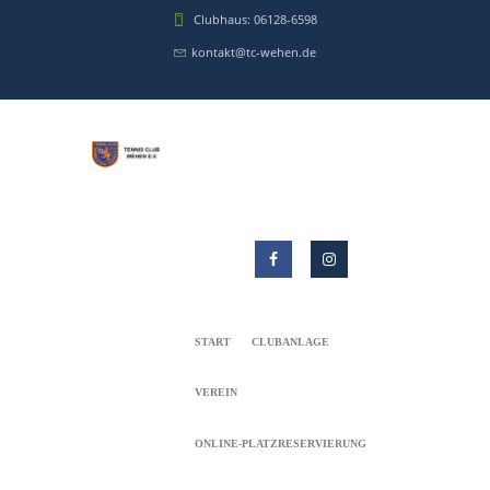
Clubhaus: 06128-6598
kontakt@tc-wehen.de
START
CLUBANLAGE
VEREIN
ONLINE-PLATZRESERVIERUNG