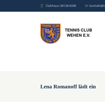
Clubhaus: 06128-6598
kontakt@t
Lena Romanoff lädt ein