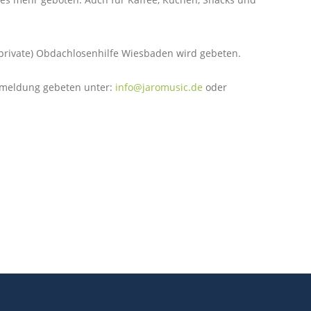
e (private) Obdachlosenhilfe Wiesbaden wird gebeten.
nmeldung gebeten unter:
info@jaromusic.de
oder