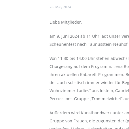
28. May 2024
Liebe Mitglieder,
am 9. Juni 2024 ab 11 Uhr lädt unser Ve
Scheunenfest nach Taunusstein-Neuhof (G
Von 11.30 bis 14.00 Uhr stehen abwechs
Chorgesang auf dem Programm. Lena Rom
ihren aktuellen Kabarett-Programmen. Be
der auch solistisch immer wieder für Be
Wohnzimmer-Ladies“ aus Idstein, Gabriel
Percussions-Gruppe „Trommelwirbel“ aus
Außerdem wird Kunsthandwerk unter ande
Gruppe von Frauen, die zugunsten der (p
verkaufen, Malerei, Holzarbeiten und vi