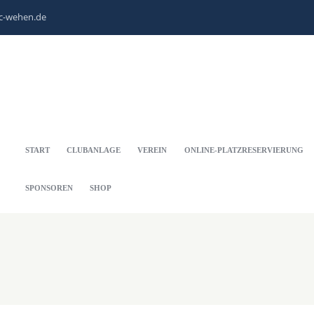
c-wehen.de
START
CLUBANLAGE
VEREIN
ONLINE-PLATZRESERVIERUNG
SPONSOREN
SHOP