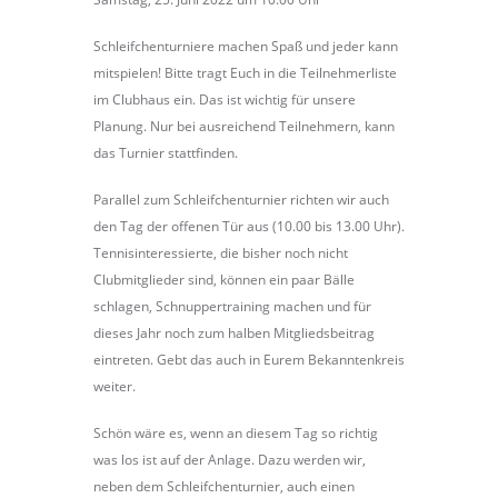
Schleifchenturniere machen Spaß und jeder kann
mitspielen! Bitte tragt Euch in die Teilnehmerliste
im Clubhaus ein. Das ist wichtig für unsere
Planung. Nur bei ausreichend Teilnehmern, kann
das Turnier stattfinden.
Parallel zum Schleifchenturnier richten wir auch
den Tag der offenen Tür aus (10.00 bis 13.00 Uhr).
Tennisinteressierte, die bisher noch nicht
Clubmitglieder sind, können ein paar Bälle
schlagen, Schnuppertraining machen und für
dieses Jahr noch zum halben Mitgliedsbeitrag
eintreten. Gebt das auch in Eurem Bekanntenkreis
weiter.
Schön wäre es, wenn an diesem Tag so richtig
was los ist auf der Anlage. Dazu werden wir,
neben dem Schleifchenturnier, auch einen