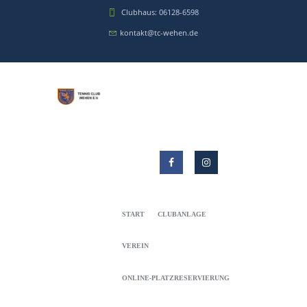
Clubhaus: 06128-6598
kontakt@tc-wehen.de
START
CLUBANLAGE
VEREIN
ONLINE-PLATZRESERVIERUNG