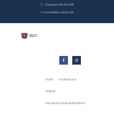
Clubhaus: 06128-6598
kontakt@tc-wehen.de
START
CLUBANLAGE
VEREIN
ONLINE-PLATZRESERVIERUNG