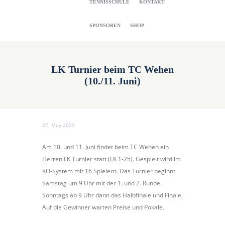
TENNISSCHULE
KONTAKT
SPONSOREN
SHOP
LK Turnier beim TC Wehen
(10./11. Juni)
27. May 2023
Am 10. und 11. Juni findet beim TC Wehen ein
Herren LK Turnier statt (LK 1-25). Gespielt wird im
KO-System mit 16 Spielern. Das Turnier beginnt
Samstag um 9 Uhr mit der 1. und 2. Runde.
Sonntags ab 9 Uhr dann das Halbfinale und Finale.
Auf die Gewinner warten Preise und Pokale.