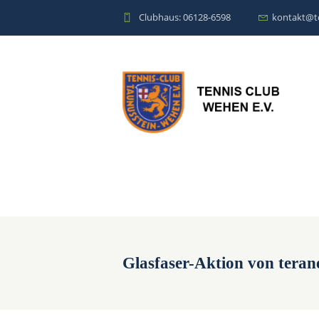
Clubhaus: 06128-6598
kontakt@t
Glasfaser-Aktion von teran