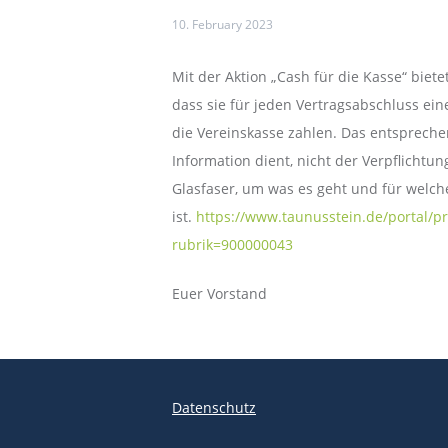
10. February 2023
Mit der Aktion „Cash für die Kasse“ biet
dass sie für jeden Vertragsabschluss ein
die Vereinskasse zahlen. Das entspreche
Information dient, nicht der Verpflicht
Glasfaser, um was es geht und für welche
ist.
https://www.taunusstein.de/portal/p
rubrik=900000043
Euer Vorstand
Datenschutz