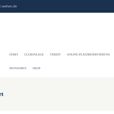
c-wehen.de
START
CLUBANLAGE
VEREIN
ONLINE-PLATZRESERVIERUNG
SPONSOREN
SHOP
et