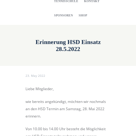
TENNISSCHULE
KONTAKT
SPONSOREN
SHOP
Erinnerung HSD Einsatz
28.5.2022
23. May 2022
Liebe Mitglieder,
wie bereits angekündigt, möchten wir nochmals
an den HSD Termin am Samstag, 28. Mai 2022
erinnern.
Von 10.00 bis 14.00 Uhr besteht die Möglichkeit