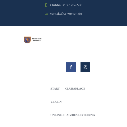
Clubhaus: 06128-6598
kontakt@tc-wehen.de
START
CLUBANLAGE
VEREIN
ONLINE-PLATZRESERVIERUNG