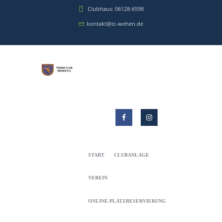
Clubhaus: 06128-6598
kontakt@tc-wehen.de
START
CLUBANLAGE
VEREIN
ONLINE-PLATZRESERVIERUNG