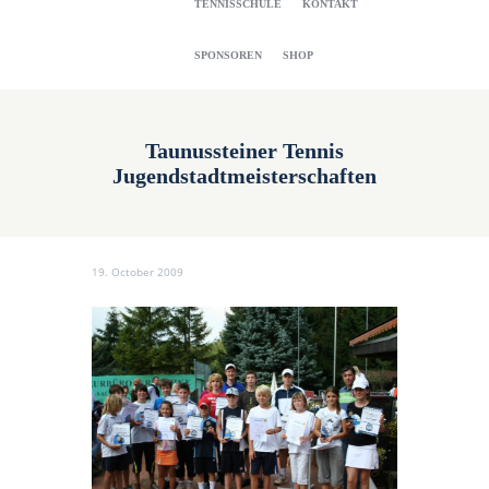
TENNISSCHULE
KONTAKT
SPONSOREN
SHOP
Taunussteiner Tennis
Jugendstadtmeisterschaften
19. October 2009