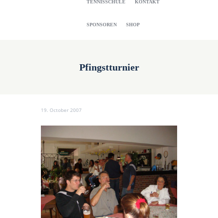
TENNISSCHULE
KONTAKT
SPONSOREN
SHOP
Pfingstturnier
19. October 2007