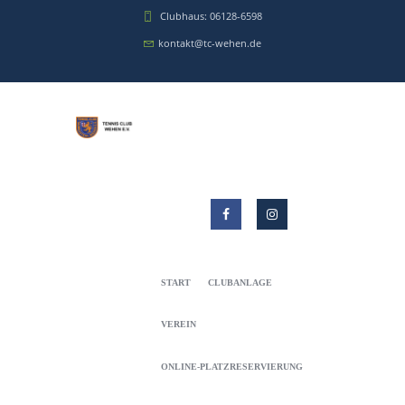
Clubhaus: 06128-6598
kontakt@tc-wehen.de
START
CLUBANLAGE
VEREIN
ONLINE-PLATZRESERVIERUNG