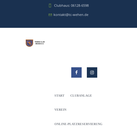
Clubhaus: 06128-6598
kontakt@tc-wehen.de
START
CLUBANLAGE
VEREIN
ONLINE-PLATZRESERVIERUNG