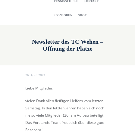
TENNISSCHULE
KONTAKT
SPONSOREN
SHOP
Newsletter des TC Wehen –
Öffnung der Plätze
26. April 2021
Liebe Mitglieder,
vielen Dank allen fleißigen Helfern vom letzten
Samstag. In den letzten Jahren haben sich noch
nie so viele Mitglieder (26) am Aufbau beteiligt.
Das Vorstands-Team freut sich über diese gute
Resonanz!