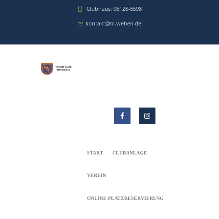
Clubhaus: 06128-6598
kontakt@tc-wehen.de
START
CLUBANLAGE
VEREIN
ONLINE-PLATZRESERVIERUNG