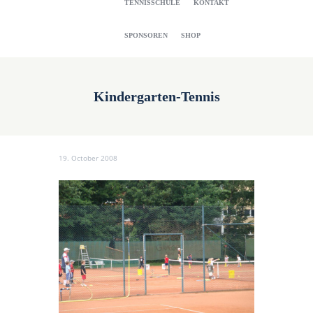
TENNISSCHULE
KONTAKT
SPONSOREN
SHOP
Kindergarten-Tennis
19. October 2008