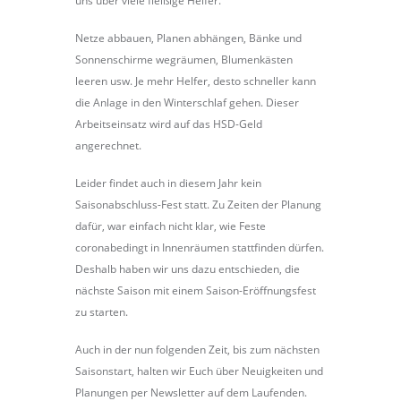
uns über viele fleißige Helfer.
Netze abbauen, Planen abhängen, Bänke und
Sonnenschirme wegräumen, Blumenkästen
leeren usw. Je mehr Helfer, desto schneller kann
die Anlage in den Winterschlaf gehen. Dieser
Arbeitseinsatz wird auf das HSD-Geld
angerechnet.
Leider findet auch in diesem Jahr kein
Saisonabschluss-Fest statt. Zu Zeiten der Planung
dafür, war einfach nicht klar, wie Feste
coronabedingt in Innenräumen stattfinden dürfen.
Deshalb haben wir uns dazu entschieden, die
nächste Saison mit einem Saison-Eröffnungsfest
zu starten.
Auch in der nun folgenden Zeit, bis zum nächsten
Saisonstart, halten wir Euch über Neuigkeiten und
Planungen per Newsletter auf dem Laufenden.