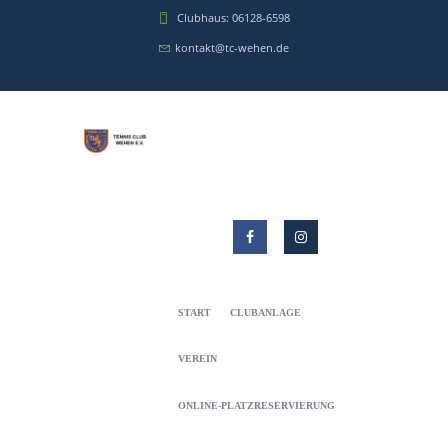
Clubhaus: 06128-6598
kontakt@tc-wehen.de
START
CLUBANLAGE
VEREIN
ONLINE-PLATZRESERVIERUNG