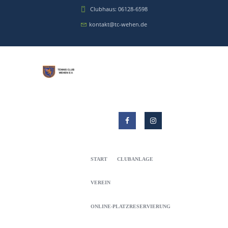
Clubhaus: 06128-6598
kontakt@tc-wehen.de
START
CLUBANLAGE
VEREIN
ONLINE-PLATZRESERVIERUNG