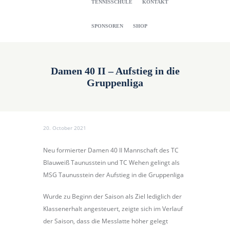
TENNISSCHULE
KONTAKT
SPONSOREN
SHOP
Damen 40 II – Aufstieg in die
Gruppenliga
20. October 2021
Neu formierter Damen 40 II Mannschaft des TC
Blauweiß Taunusstein und TC Wehen gelingt als
MSG Taunusstein der Aufstieg in die Gruppenliga
Wurde zu Beginn der Saison als Ziel lediglich der
Klassenerhalt angesteuert, zeigte sich im Verlauf
der Saison, dass die Messlatte höher gelegt