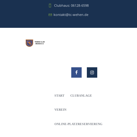
Clubhaus: 06128-6598
kontakt@tc-wehen.de
START
CLUBANLAGE
VEREIN
ONLINE-PLATZRESERVIERUNG