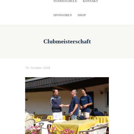
TENNISSCHULE
KONTAKT
SPONSOREN
SHOP
Clubmeisterschaft
19. October 2008