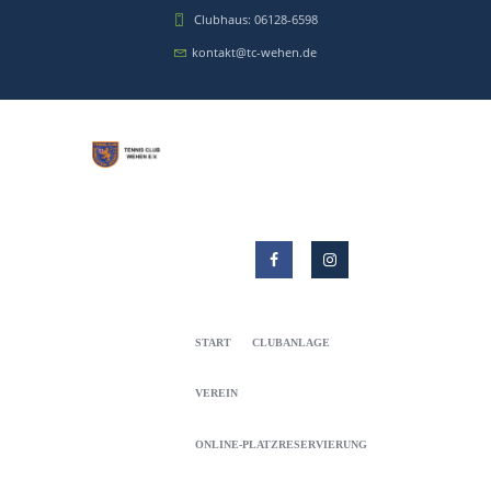
Clubhaus: 06128-6598
kontakt@tc-wehen.de
START
CLUBANLAGE
VEREIN
ONLINE-PLATZRESERVIERUNG