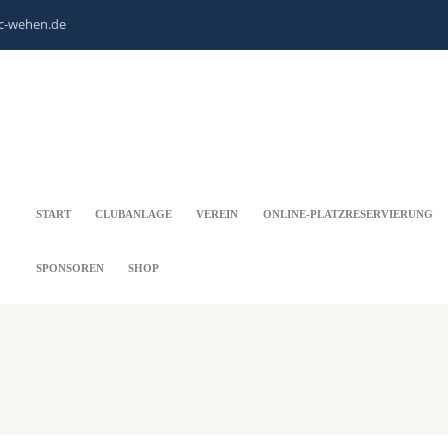
c-wehen.de
START
CLUBANLAGE
VEREIN
ONLINE-PLATZRESERVIERUNG
SPONSOREN
SHOP