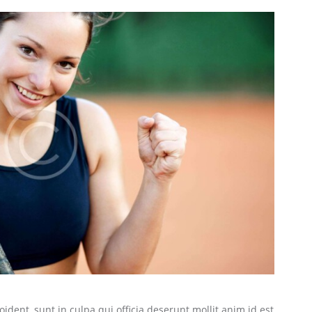
ident, sunt in culpa qui officia deserunt mollit anim id est