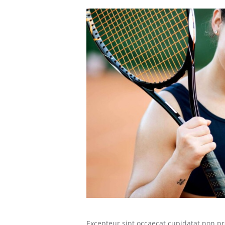
Excepteur sint occaecat cupidatat non pro