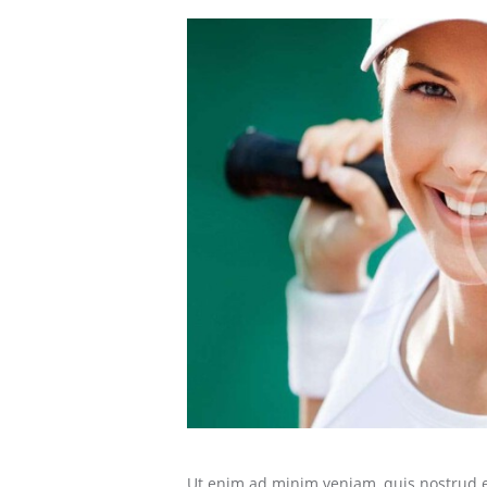
Ut enim ad minim veniam, quis nostrud e