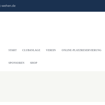
c-wehen.de
START
CLUBANLAGE
VEREIN
ONLINE-PLATZRESERVIERUNG
SPONSOREN
SHOP