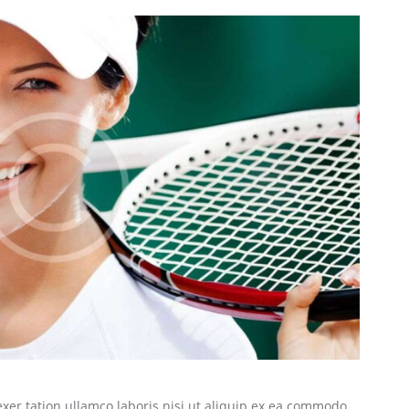
xer tation ullamco laboris nisi ut aliquip ex ea commodo