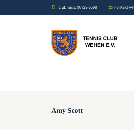
Clubhaus: 06128-6598
kontakt@t
Amy Scott