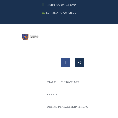
Clubhaus: 06128-6598
kontakt@tc-wehen.de
START
CLUBANLAGE
VEREIN
ONLINE-PLATZRESERVIERUNG