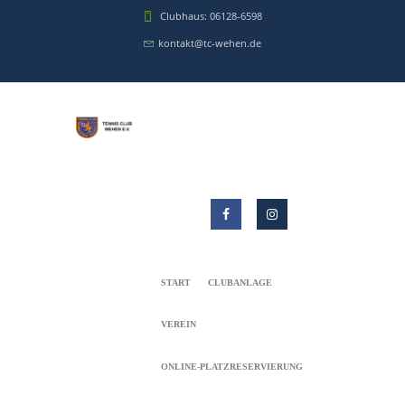
Clubhaus: 06128-6598
kontakt@tc-wehen.de
START
CLUBANLAGE
VEREIN
ONLINE-PLATZRESERVIERUNG