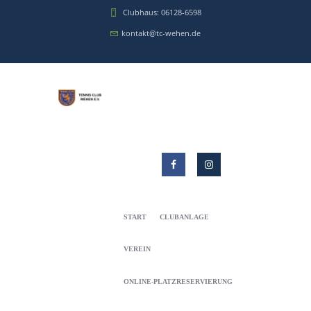
Clubhaus: 06128-6598
kontakt@tc-wehen.de
START
CLUBANLAGE
VEREIN
ONLINE-PLATZRESERVIERUNG