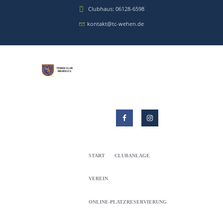
Clubhaus: 06128-6598
kontakt@tc-wehen.de
START
CLUBANLAGE
VEREIN
ONLINE-PLATZRESERVIERUNG