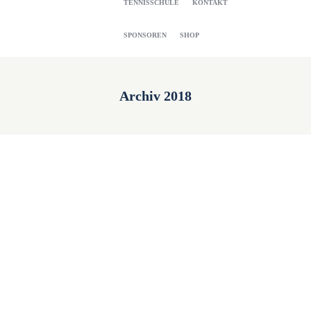
TENNISSCHULE
KONTAKT
SPONSOREN
SHOP
Archiv 2018
Eröffnungsbrunch
20. October 2021
Read more
Platzaufbau
20. October 2021
Read more
50 Jahr Feier