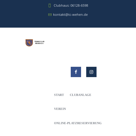
Clubhaus: 06128-6598
kontakt@tc-wehen.de
START
CLUBANLAGE
VEREIN
ONLINE-PLATZRESERVIERUNG